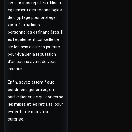
Les casinos réputés utilisent
également des technologies
de cryptage pour protéger
vos informations
personnelles et financières. Il
est également conseillé de
lire les avis d’autres joueurs
pour évaluer la réputation
d’un casino avant de vous
inscrire.
Enfin, soyez attentif aux
conditions générales, en
particulier en ce qui concerne
les mises et les retraits, pour
éviter toute mauvaise
surprise.