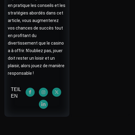
en pratique les conseils et les
stratégies abordés dans cet
article, vous augmenterez
vos chances de succès tout
en profitant du
divertissement que le casino
a à offrir. N’oubliez pas, jouer
doit rester un loisir et un
plaisir, alors jouez de manière
responsable !
TEIL
EN