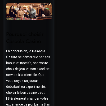
Pourquoi choisir
Casoola Casino
En conclusion, le
Casoola
Casino
se démarque par ses
bonus attractifs, son vaste
choix de jeux et son excellent
service à la clientèle. Que
vous soyez un joueur
débutant ou expérimenté,
choisir le bon casino peut
littéralement changer votre
expérience de jeu. En mettant