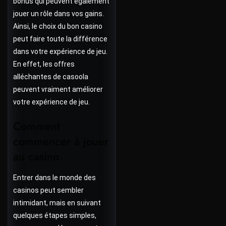
bonus qui peuvent également
jouer un rôle dans vos gains.
Ainsi, le choix du bon casino
peut faire toute la différence
dans votre expérience de jeu.
En effet, les offres
alléchantes de casoola
peuvent vraiment améliorer
votre expérience de jeu.
Comment
commencer à jouer
au casino
Entrer dans le monde des
casinos peut sembler
intimidant, mais en suivant
quelques étapes simples,