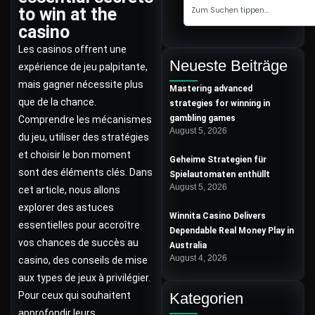
to win at the
casino
Les casinos offrent une
Neueste Beiträge
expérience de jeu palpitante,
mais gagner nécessite plus
Mastering advanced
que de la chance.
strategies for winning in
gambling games
Comprendre les mécanismes
August 5, 2026
du jeu, utiliser des stratégies
et choisir le bon moment
Geheime Strategien für
sont des éléments clés. Dans
Spielautomaten enthüllt
August 5, 2026
cet article, nous allons
explorer des astuces
Winnita Casino Delivers
essentielles pour accroître
Dependable Real Money Play in
vos chances de succès au
Australia
August 4, 2026
casino, des conseils de mise
aux types de jeux à privilégier.
Pour ceux qui souhaitent
Kategorien
approfondir leurs