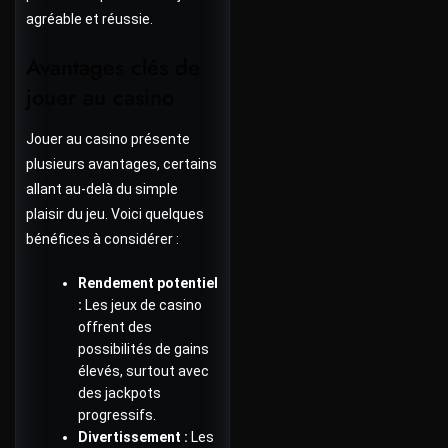
agréable et réussie.
Avantages clés de
jouer au casino
Jouer au casino présente
plusieurs avantages, certains
allant au-delà du simple
plaisir du jeu. Voici quelques
bénéfices à considérer :
Rendement potentiel
:
Les jeux de casino
offrent des
possibilités de gains
élevés, surtout avec
des jackpots
progressifs.
Divertissement :
Les