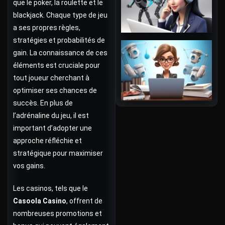
que le poker, la roulette et le
blackjack. Chaque type de jeu
a ses propres règles,
stratégies et probabilités de
gain. La connaissance de ces
éléments est cruciale pour
tout joueur cherchant à
optimiser ses chances de
succès. En plus de
l’adrénaline du jeu, il est
important d’adopter une
approche réfléchie et
stratégique pour maximiser
vos gains.
Les casinos, tels que le
Casoola Casino
, offrent de
nombreuses promotions et