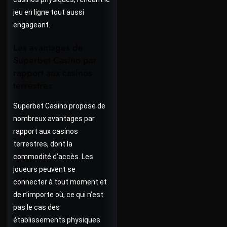
jeu en ligne tout aussi
engageant.
Les avantages de
Superbet Casino par
rapport aux casinos
terrestres
Superbet Casino propose de
nombreux avantages par
rapport aux casinos
terrestres, dont la
commodité d’accès. Les
joueurs peuvent se
connecter à tout moment et
de n’importe où, ce qui n’est
pas le cas des
établissements physiques