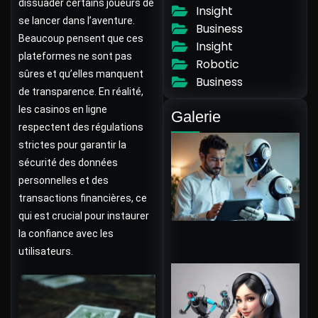
dissuader certains joueurs de
Insight
se lancer dans l’aventure.
Business
Beaucoup pensent que ces
Insight
plateformes ne sont pas
Robotic
sûres et qu’elles manquent
Business
de transparence. En réalité,
les casinos en ligne
Galerie
respectent des régulations
strictes pour garantir la
sécurité des données
personnelles et des
transactions financières, ce
qui est crucial pour instaurer
la confiance avec les
utilisateurs.