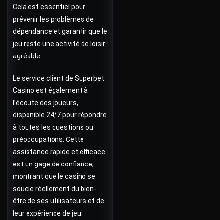
Cela est essentiel pour
prévenir les problèmes de
dépendance et garantir que le
jeu reste une activité de loisir
agréable.
Le service client de Superbet
Casino est également à
l’écoute des joueurs,
disponible 24/7 pour répondre
à toutes les questions ou
préoccupations. Cette
assistance rapide et efficace
est un gage de confiance,
montrant que le casino se
soucie réellement du bien-
être de ses utilisateurs et de
leur expérience de jeu.