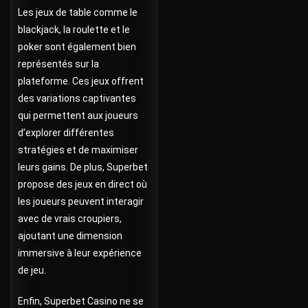
Les jeux de table comme le
blackjack, la roulette et le
poker sont également bien
représentés sur la
plateforme. Ces jeux offrent
des variations captivantes
qui permettent aux joueurs
d’explorer différentes
stratégies et de maximiser
leurs gains. De plus, Superbet
propose des jeux en direct où
les joueurs peuvent interagir
avec de vrais croupiers,
ajoutant une dimension
immersive à leur expérience
de jeu.
Enfin, Superbet Casino ne se